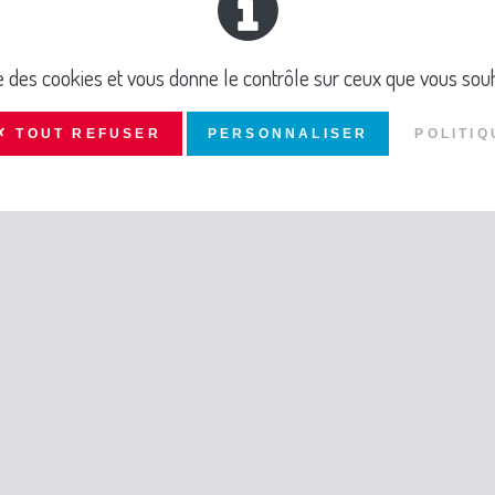
journaux, magazines, courriers…etc
ise des cookies et vous donne le contrôle sur ceux que vous souh
✗ TOUT REFUSER
PERSONNALISER
POLITIQ