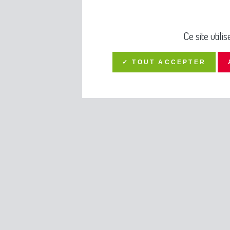
Ce site util
✓ TOUT ACCEPTER