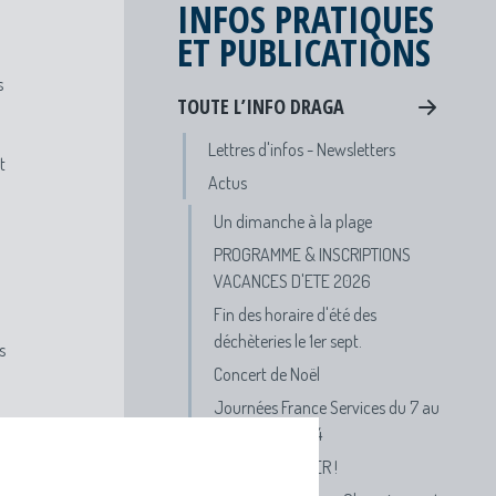
INFOS PRATIQUES
ET PUBLICATIONS
s
TOUTE L’INFO DRAGA
Lettres d'infos - Newsletters
t
Actus
Un dimanche à la plage
PROGRAMME & INSCRIPTIONS
VACANCES D'ETE 2026
Fin des horaire d'été des
déchèteries le 1er sept.
s
Concert de Noël
Journées France Services du 7 au
19 octobre 2024
APPEL A DANSER !