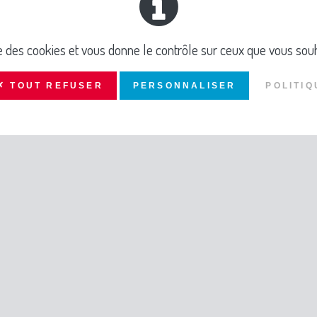
OUT ENFANT, FREQUENTANT NOS STRUCTURES, A PARTIR DE 6 ANS
ise des cookies et vous donne le contrôle sur ceux que vous souh
✗ TOUT REFUSER
PERSONNALISER
POLITIQ