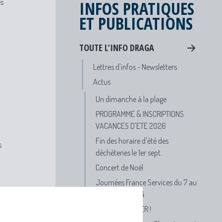
es
INFOS PRATIQUES
ET PUBLICATIONS
TOUTE L’INFO DRAGA
Lettres d'infos - Newsletters
Actus
Un dimanche à la plage
PROGRAMME & INSCRIPTIONS
VACANCES D'ETE 2026
Fin des horaire d'été des
s
déchèteries le 1er sept.
Concert de Noël
Journées France Services du 7 au
19 octobre 2024
APPEL A DANSER !