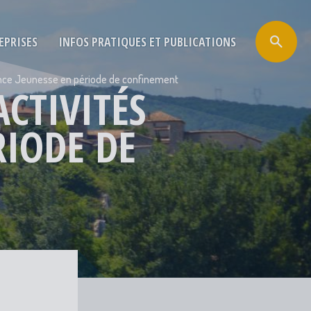
EPRISES
INFOS PRATIQUES ET PUBLICATIONS
nfance Jeunesse en période de confinement
ACTIVITÉS
RIODE DE