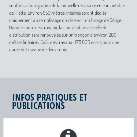
sont liés à l’intégration de la nouvelle ressource en eau potable
de l’Ilette. Environ 550 mètres linéaires seront dédiés
uniquement au remplissage du réservoir du forage de Gérige.
Dans le cadre des travaux, la canalisation actuelle de
distribution sera renouvelée sur un tronçon d’environ 200
mètres linéaires. Coût des travaux : 175 000 euros pour une
durée de travaux de deux mois.
INFOS PRATIQUES ET
PUBLICATIONS
TOUTE L’INFO DRAGA
Lettres d'infos - Newsletters