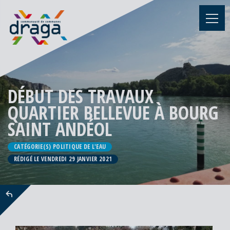
DÉBUT DES TRAVAUX
QUARTIER BELLEVUE À BOURG
SAINT ANDÉOL
CATÉGORIE(S) POLITIQUE DE L'EAU
RÉDIGÉ LE VENDREDI 29 JANVIER 2021