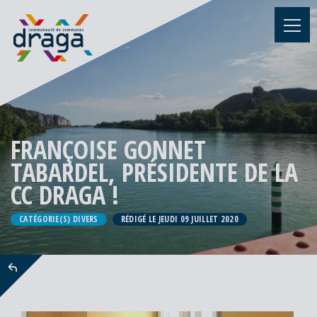
FRANÇOISE GONNET
TABARDEL, PRÉSIDENTE DE LA
CC DRAGA !
CATÉGORIE(S) DIVERS
RÉDIGÉ LE JEUDI 09 JUILLET 2020