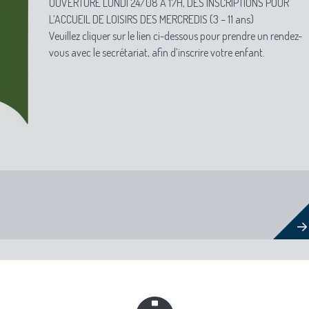
OUVERTURE LUNDI 24/08 A 17H, DES INSCRIPTIONS POUR
L’ACCUEIL DE LOISIRS DES MERCREDIS (3 – 11 ans)
Veuillez cliquer sur le lien ci-dessous pour prendre un rendez-
vous avec le secrétariat, afin d’inscrire votre enfant.