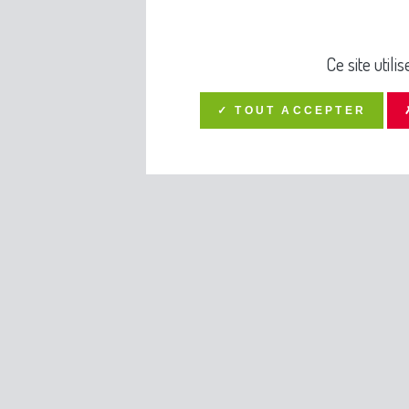
Ce site util
✓ TOUT ACCEPTER