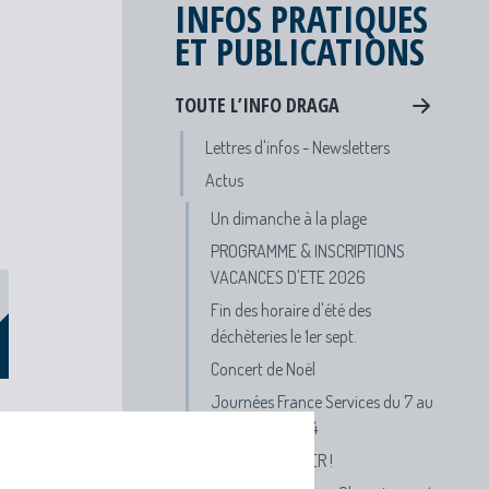
INFOS PRATIQUES
ET PUBLICATIONS
TOUTE L’INFO DRAGA
Lettres d'infos - Newsletters
Actus
Un dimanche à la plage
PROGRAMME & INSCRIPTIONS
VACANCES D'ETE 2026
Fin des horaire d'été des
déchèteries le 1er sept.
Concert de Noël
Journées France Services du 7 au
19 octobre 2024
APPEL A DANSER !