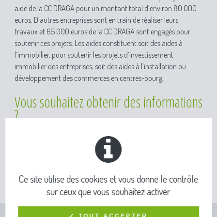
aide de la CC DRAGA pour un montant total d’environ 80 000
euros. D’autres entreprises sont en train de réaliser leurs
travaux et 65 000 euros de la CC DRAGA sont engagés pour
soutenir ces projets. Les aides constituent soit des aides à
l’immobilier, pour soutenir les projets d’investissement
immobilier des entreprises, soit des aides à l’installation ou
développement des commerces en centres-bourg.
Vous souhaitez obtenir des informations
?
Pour vous renseigner sur les aides aux entreprises, merci de
contacter le service développement économique au 04 58 17 71
87 ;
economie@ccdraga.fr
Ce site utilise des cookies et vous donne le contrôle
sur ceux que vous souhaitez activer
✓ TOUT ACCEPTER