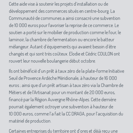
Cette aide vise à soutenir les projets d’installation ou de
développement des commerces situés en centre-bourg. La
Communauté de communes a ainsi consacré une subvention
de 10 000 euros pour favoriser la reprise de ce commerce. Le
soutien a porté sur le mobilier de production comme le four, le
laminoir, la chambre de fermentation ou encore le batteur
mélangeur. Autant d’équipements qui avaient besoin d’être
changés et qui sont très coûteux. Elodie et Cédric COULON ont
rouvert leur nouvelle boulangerie début octobre.
Ils ont bénéficié d’un prêt à taux zéro de la plate-forme Initiative
Seuil de Provence Ardèche Méridionale, à hauteur de 16 000
euros ; ainsi que d’un prêt artisan à taux zéro via la Chambre de
Métiers et de l’Artisanat pour un montant de 20 000 euros,
financé par la Région Auvergne Rhône-Alpes. Cette dernière
pourrait également octroyer une subvention à hauteur de
10 000 euros, comme l’a fait la CC DRAGA, pour l’acquisition du
matériel de production.
Certaines entreprises du territoire ont d’ores et déjà reçu une