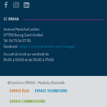
CC DRAGA
Avenue Maréchal Leclerc
07700 Bourg Saint Andéol
Tél: 04 75 54 57 05
Facebook :
https://www.facebook.com/ccdraga/
Accueil du lundi au vendredi de
8h30 à 12h00 et de 13h30 à 17h00
©ComCom DRAGA -
Made by 6tematik
ESPACE ÉLUS
ESPACE TECHNICIENS
ESPACE COMMISSIONS