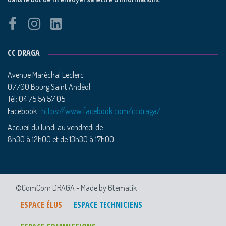
CC DRAGA
Avenue Maréchal Leclerc
07700 Bourg Saint Andéol
Tél: 04 75 54 57 05
Facebook :
https://www.facebook.com/ccdraga/
Accueil du lundi au vendredi de
8h30 à 12h00 et de 13h30 à 17h00
©ComCom DRAGA -
Made by 6tematik
ESPACE ÉLUS
ESPACE TECHNICIENS