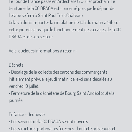
Le Tour de France passe en Ardèche le 8 Juillet prochain. Le
territoire de la CC DRAGA est concerné puisque le départ de
l’étape se fera à Saint Paul Trois Châteaux.
Cela va donc impacter la circulation de 10h du matin à 16h sur
cette journée ainsi que le fonctionnement des services de la CC
DRAGA et de son secteur.
Voici quelques informations à retenir :
Déchets
• Décalage de la collecte des cartons des commerçants
initialement prévue le jeudi matin, celle-ci sera décalée au
vendredi 9 juillet.
• Fermeture de la déchèterie de Bourg Saint Andéol toute la
journée
Enfance - Jeunesse
• Les services de la CC DRAGA seront ouverts.
• Les structures partenaires (crèches…) ont été prévenues et