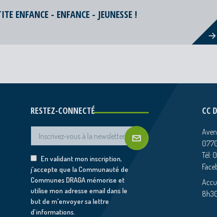
TE ENFANCE - ENFANCE - JEUNESSE !
RESTEZ-CONNECTÉ
CC 
Aven
0770
Tél: 
En validant mon inscription,
Face
j'accepte que la Communauté de
Communes DRAGA mémorise et
Accue
utilise mon adresse email dans le
8h30
but de m'envoyer sa lettre
d’informations.