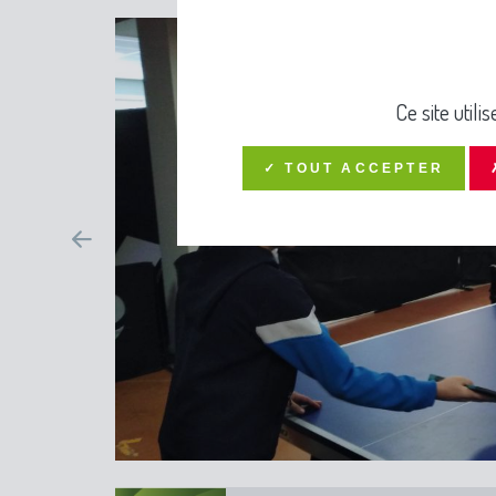
Ce site util
✓ TOUT ACCEPTER