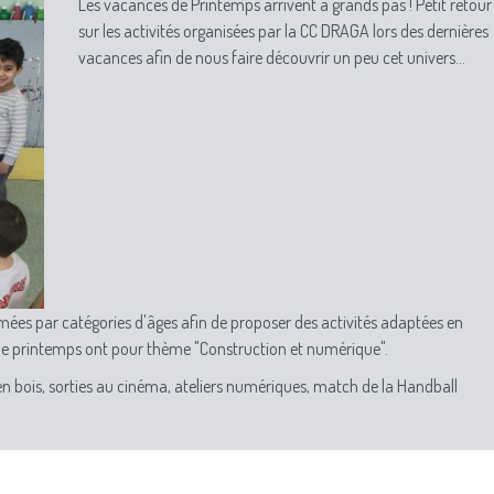
Les vacances de Printemps arrivent à grands pas ! Petit retour
sur les activités organisées par la CC DRAGA lors des dernières
vacances afin de nous faire découvrir un peu cet univers...
es par catégories d'âges afin de proposer des activités adaptées en
 de printemps ont pour thème "Construction et numérique".
ns en bois, sorties au cinéma, ateliers numériques, match de la Handball
es d'hiver !