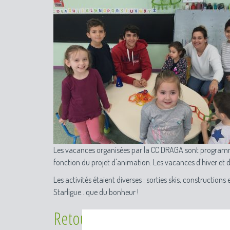
Les vacances organisées par la CC DRAGA sont programmé
fonction du projet d'animation. Les vacances d'hiver et
Les activités étaient diverses : sorties skis, constructio
Starligue...que du bonheur !
Retour en images sur les vacanc