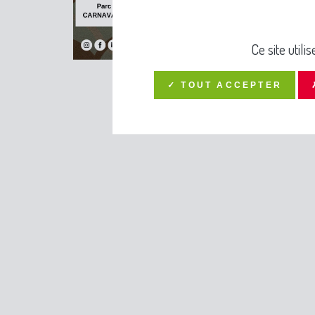
Ce site util
✓ TOUT ACCEPTER