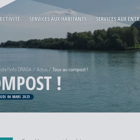
LECTIVITÉ
SERVICES AUX HABITANTS
SERVICES AUX ENTR
ute l’info DRAGA
Actus
Tous au compost !
OMPOST !
JEUDI 06 MARS 2025