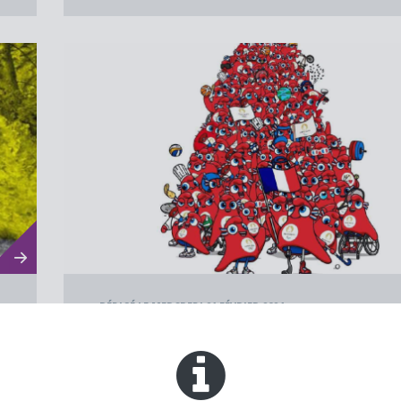
RÉDIGÉ LE MERCREDI 21 FÉVRIER 2024
PARTICIPE AUX JEUX OLYMPIQUE
PARALYMPIQUES DE PARIS 2024 !!
ENFANCE-JEUNESSE