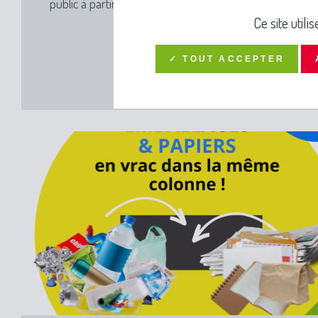
public à partir de 15 ans.
Ce site util
✓ TOUT ACCEPTER