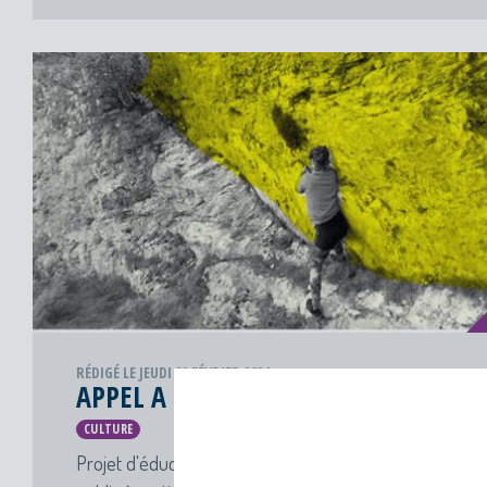
RÉDIGÉ LE JEUDI 22 FÉVRIER 2024
APPEL A DANSER !
CULTURE
Projet d'éducation artistique et culturelle ouvert à tout