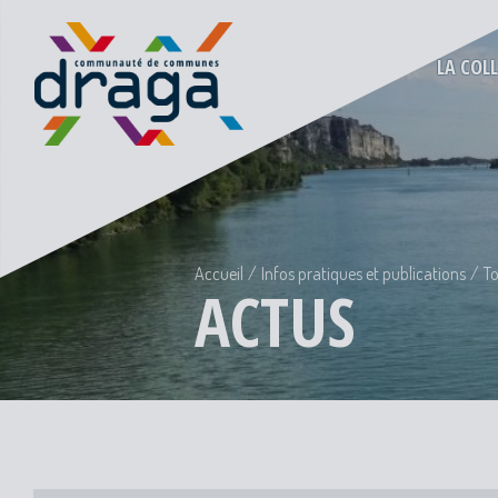
LA COL
Accueil
Infos pratiques et publications
To
ACTUS