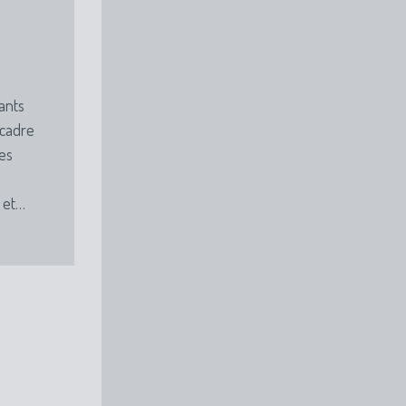
ants
 cadre
es
 et…