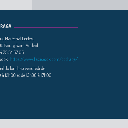
DRAGA
ue Maréchal Leclerc
0 Bourg Saint Andéol
04 75 54 57 05
book :
https://www.facebook.com/ccdraga/
il du lundi au vendredi de
 à 12h00 et de 13h30 à 17h00