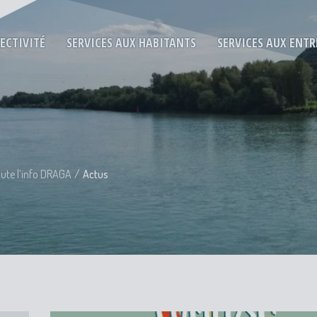
LECTIVITÉ
SERVICES AUX HABITANTS
SERVICES AUX ENTR
ute l’info DRAGA
Actus