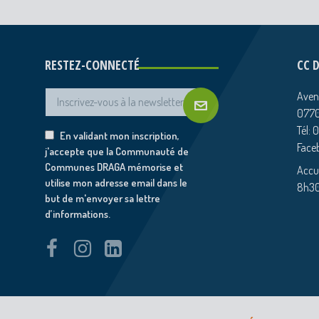
RESTEZ-CONNECTÉ
CC 
Aven
0770
Tél: 
En validant mon inscription,
Face
j'accepte que la Communauté de
Communes DRAGA mémorise et
Accue
utilise mon adresse email dans le
8h30
but de m'envoyer sa lettre
d’informations.