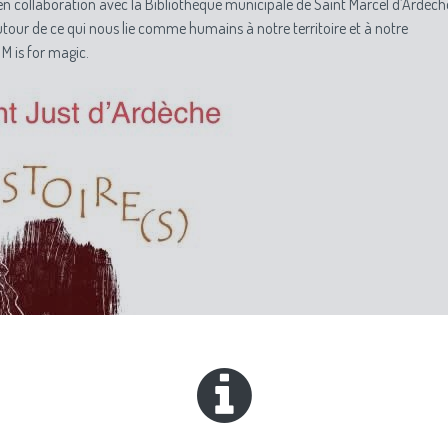
en collaboration avec la Bibliothèque municipale de Saint Marcel d’Ardèch
utour de ce qui nous lie comme humains à notre territoire et à notre
 is for magic.