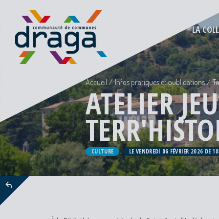
LA COL
Accueil
Infos pratiques et publications
To
ATELIER JEU
TERR'HISTO
CULTURE
LE VENDREDI 06 FÉVRIER 2026 DE 1