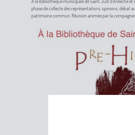
À la Bibliothèque municipale de Saint Just d’Ardèche et 
phase de collecte des représentations, opinions, débat a
patrimoine commun. Réunion animée par la compagnie M