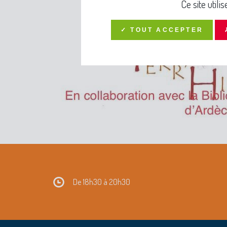
Ce site util
✓ TOUT ACCEPTER
De 18h30 à 20h30