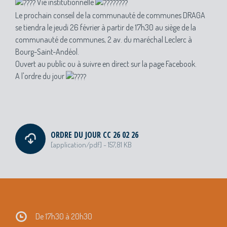
Vie institutionnelle
Le prochain conseil de la communauté de communes DRAGA
se tiendra le jeudi 26 février à partir de 17h30 au siège de la
communauté de communes, 2 av. du maréchal Leclerc à
Bourg-Saint-Andéol.
Ouvert au public ou à suivre en direct sur la page Facebook.
A l'ordre du jour
ORDRE DU JOUR CC 26 02 26
[application/pdf] - 157,81 KB
De 17h30 à 20h30