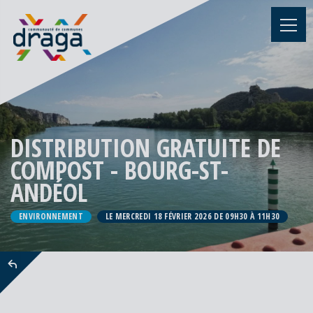
DISTRIBUTION GRATUITE DE
COMPOST - BOURG-ST-
ANDÉOL
ENVIRONNEMENT
LE MERCREDI 18 FÉVRIER 2026 DE 09H30 À 11H30