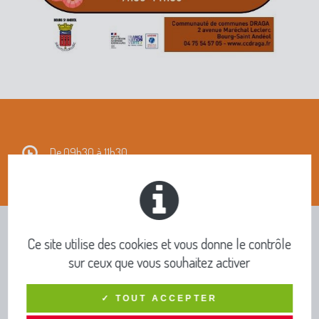
De 09h30 à 11h30
Ce site utilise des cookies et vous donne le contrôle
INFOS PRATIQUES ET
sur ceux que vous souhaitez activer
PUBLICATIONS
✓ TOUT ACCEPTER
TOUTE L’INFO DRAGA