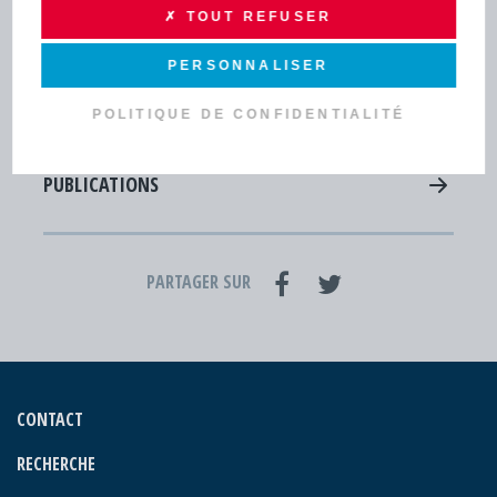
✗ TOUT REFUSER
Lettres d'infos - Newsletters
Actus
PERSONNALISER
Agenda
POLITIQUE DE CONFIDENTIALITÉ
Concert musiques actuelles - Viviers
PUBLICATIONS
PARTAGER SUR
CONTACT
RECHERCHE