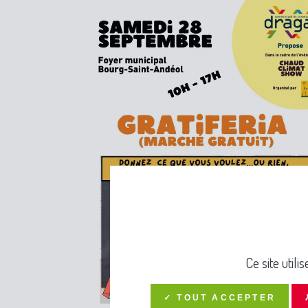
Ce site util
✓ TOUT ACCEPTER