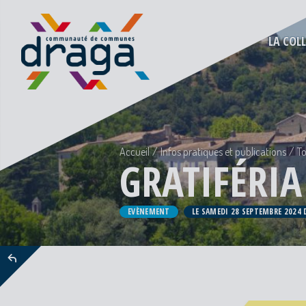
LA COL
Accueil
Infos pratiques et publications
To
GRATIFÉRIA
EVÈNEMENT
LE SAMEDI 28 SEPTEMBRE 2024 