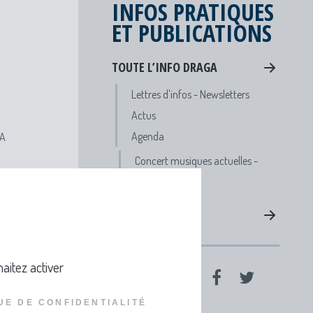
INFOS PRATIQUES
ET PUBLICATIONS
TOUTE L’INFO DRAGA
Lettres d'infos - Newsletters
Actus
Agenda
GA
Concert musiques actuelles -
Viviers
PUBLICATIONS
aitez activer
PARTAGER SUR
UE DE CONFIDENTIALITÉ