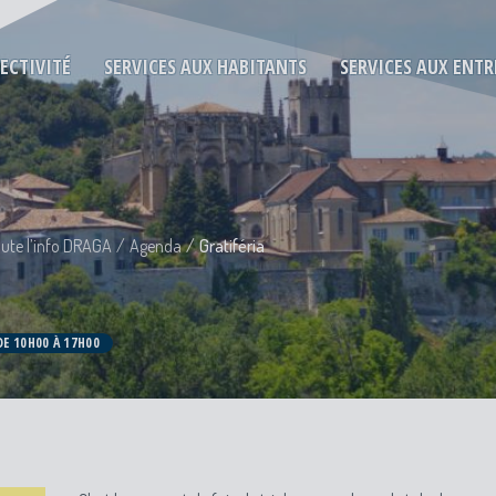
LECTIVITÉ
SERVICES AUX HABITANTS
SERVICES AUX ENTR
ute l’info DRAGA
Agenda
Gratiféria
DE 10H00 À 17H00