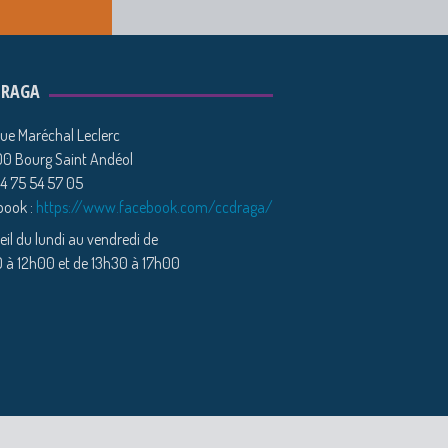
DRAGA
ue Maréchal Leclerc
0 Bourg Saint Andéol
04 75 54 57 05
book :
https://www.facebook.com/ccdraga/
il du lundi au vendredi de
 à 12h00 et de 13h30 à 17h00