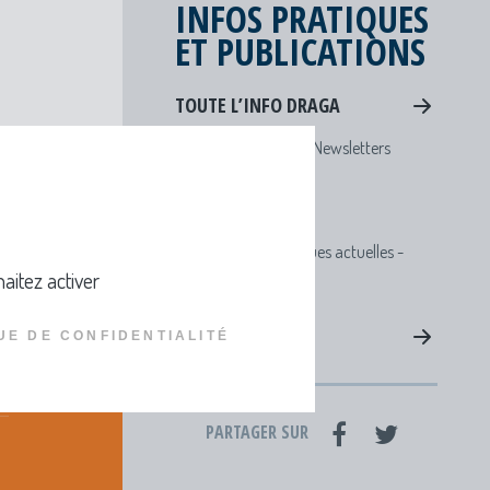
INFOS PRATIQUES
ET PUBLICATIONS
TOUTE L’INFO DRAGA
Lettres d'infos - Newsletters
Actus
Agenda
Concert musiques actuelles -
aitez activer
Viviers
PUBLICATIONS
UE DE CONFIDENTIALITÉ
PARTAGER SUR