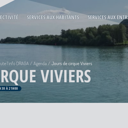
LECTIVITÉ
SERVICES AUX HABITANTS
SERVICES AUX ENTR
ute l’info DRAGA
Agenda
Jours de cirque Viviers
IRQUE VIVIERS
H30 À 21H00