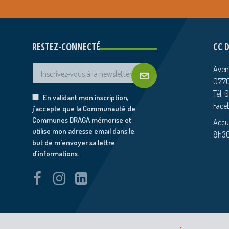
RESTEZ-CONNECTÉ
CC 
Aven
0770
Tél: 
En validant mon inscription,
Face
j'accepte que la Communauté de
Communes DRAGA mémorise et
Accue
utilise mon adresse email dans le
8h30
but de m'envoyer sa lettre
d’informations.