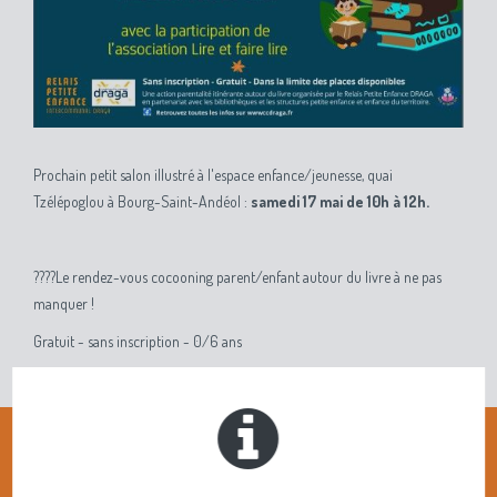
Prochain petit salon illustré à l'espace enfance/jeunesse, quai
Tzélépoglou à Bourg-Saint-Andéol :
samedi 17 mai de 10h à 12h.
????Le rendez-vous cocooning parent/enfant autour du livre à ne pas
manquer !
Gratuit - sans inscription - 0/6 ans
De 10h00 à 12h00