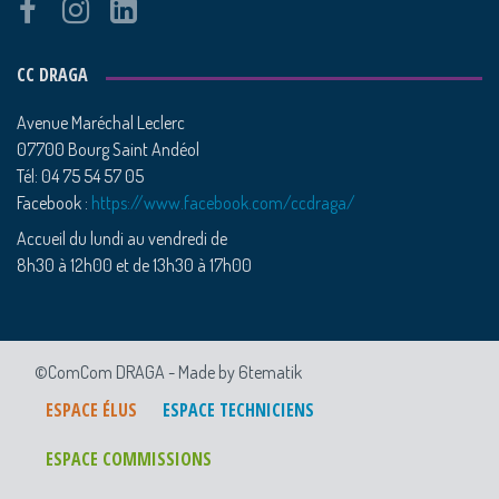
CC DRAGA
Avenue Maréchal Leclerc
07700 Bourg Saint Andéol
Tél: 04 75 54 57 05
Facebook :
https://www.facebook.com/ccdraga/
Accueil du lundi au vendredi de
8h30 à 12h00 et de 13h30 à 17h00
©ComCom DRAGA -
Made by 6tematik
ESPACE ÉLUS
ESPACE TECHNICIENS
ESPACE COMMISSIONS