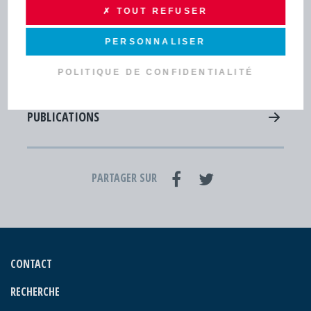
✗ TOUT REFUSER
Lettres d'infos - Newsletters
Actus
PERSONNALISER
Agenda
POLITIQUE DE CONFIDENTIALITÉ
Concert musiques actuelles - Viviers
PUBLICATIONS
PARTAGER SUR
CONTACT
RECHERCHE