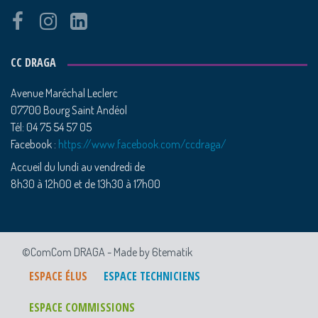
CC DRAGA
Avenue Maréchal Leclerc
07700 Bourg Saint Andéol
Tél: 04 75 54 57 05
Facebook :
https://www.facebook.com/ccdraga/
Accueil du lundi au vendredi de
8h30 à 12h00 et de 13h30 à 17h00
©ComCom DRAGA -
Made by 6tematik
ESPACE ÉLUS
ESPACE TECHNICIENS
ESPACE COMMISSIONS