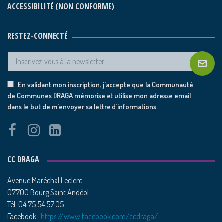
ACCESSIBILITÉ (NON CONFORME)
RESTEZ-CONNECTÉ
En validant mon inscription, j'accepte que la Communauté
de Communes DRAGA mémorise et utilise mon adresse email
dans le but de m'envoyer sa lettre d’informations.
CC DRAGA
Avenue Maréchal Leclerc
07700 Bourg Saint Andéol
Tél: 04 75 54 57 05
Facebook :
https://www.facebook.com/ccdraga/