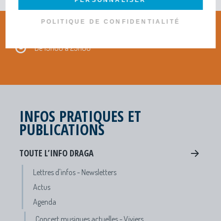
PERSONNALISER
POLITIQUE DE CONFIDENTIALITÉ
De 19h00 à 23h00
INFOS PRATIQUES ET
PUBLICATIONS
TOUTE L’INFO DRAGA
Lettres d'infos - Newsletters
Actus
Agenda
Concert musiques actuelles - Viviers