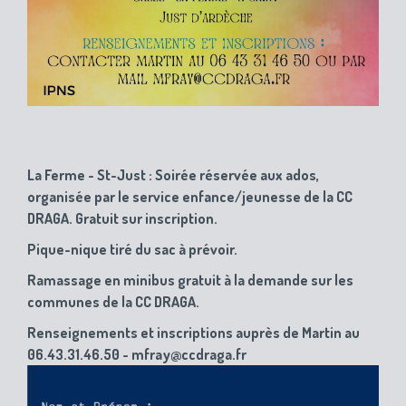
La Ferme - St-Just : Soirée réservée aux ados,
organisée par le service enfance/jeunesse de la CC
DRAGA. Gratuit sur inscription.
Pique-nique tiré du sac à prévoir.
Ramassage en minibus gratuit à la demande sur les
communes de la CC DRAGA.
Renseignements et inscriptions auprès de Martin au
06.43.31.46.50 - mfray@ccdraga.fr