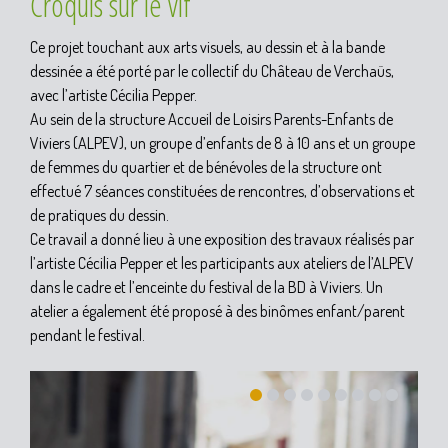
Croquis sur le vif
Ce projet touchant aux arts visuels, au dessin et à la bande
dessinée a été porté par le collectif du Château de Verchaüs,
avec l’artiste Cécilia Pepper.
Au sein de la structure Accueil de Loisirs Parents-Enfants de
Viviers (ALPEV), un groupe d’enfants de 8 à 10 ans et un groupe
de femmes du quartier et de bénévoles de la structure ont
effectué 7 séances constituées de rencontres, d’observations et
de pratiques du dessin.
Ce travail a donné lieu à une exposition des travaux réalisés par
l’artiste Cécilia Pepper et les participants aux ateliers de l’ALPEV
dans le cadre et l’enceinte du festival de la BD à Viviers.
Un
atelier a également été proposé à des binômes enfant/parent
pendant le festival.