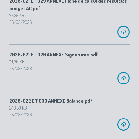
2026-021 ET 029 ANNEXE Fiche de calcul des résultats
budget AC.pdf
72,35 KB
05/03/2026
2026-021 ET 029 ANNEXE Signatures.pdf
171,30 KB
05/03/2026
2026-022 ET 030 ANNEXE Balance.pdf
248,50 KB
05/03/2026