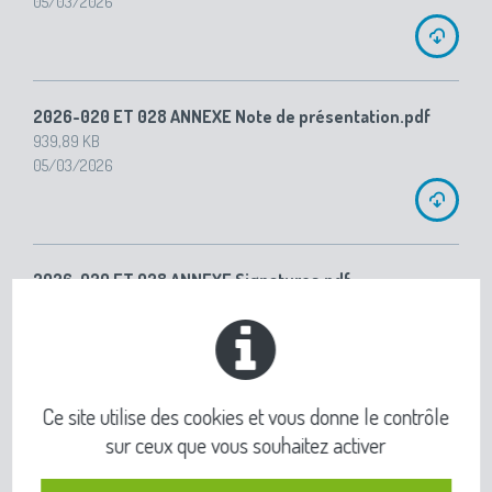
05/03/2026
2026-020 ET 028 ANNEXE Note de présentation.pdf
939,89 KB
05/03/2026
2026-020 ET 028 ANNEXE Signatures.pdf
219,17 KB
05/03/2026
Ce site utilise des cookies et vous donne le contrôle
sur ceux que vous souhaitez activer
2026-021 ET 029 ANNEXE Balance.pdf
249,29 KB