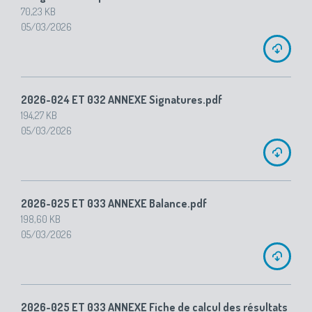
70,23 KB
05/03/2026
2026-024 ET 032 ANNEXE Signatures.pdf
194,27 KB
05/03/2026
2026-025 ET 033 ANNEXE Balance.pdf
198,60 KB
05/03/2026
2026-025 ET 033 ANNEXE Fiche de calcul des résultats