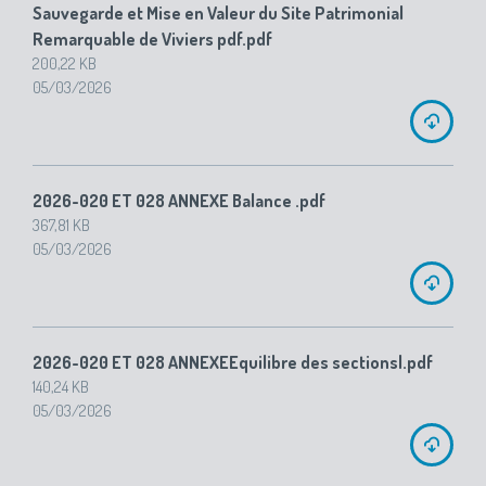
Sauvegarde et Mise en Valeur du Site Patrimonial
Remarquable de Viviers pdf.pdf
200,22 KB
05/03/2026
2026-020 ET 028 ANNEXE Balance .pdf
367,81 KB
05/03/2026
2026-020 ET 028 ANNEXEEquilibre des sectionsl.pdf
140,24 KB
05/03/2026