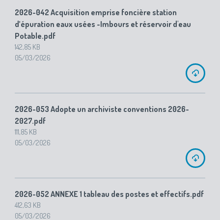
2026-042 Acquisition emprise foncière station
d’épuration eaux usées -Imbours et réservoir d'eau
Potable.pdf
142,85 KB
05/03/2026
2026-053 Adopte un archiviste conventions 2026-
2027.pdf
111,85 KB
05/03/2026
2026-052 ANNEXE 1 tableau des postes et effectifs.pdf
412,63 KB
05/03/2026