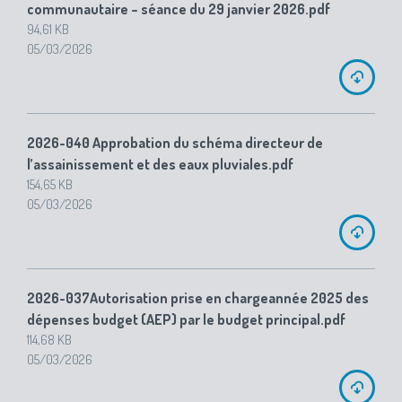
communautaire – séance du 29 janvier 2026.pdf
94,61 KB
05/03/2026
2026-040 Approbation du schéma directeur de
l’assainissement et des eaux pluviales.pdf
154,65 KB
05/03/2026
2026-037Autorisation prise en chargeannée 2025 des
dépenses budget (AEP) par le budget principal.pdf
114,68 KB
05/03/2026