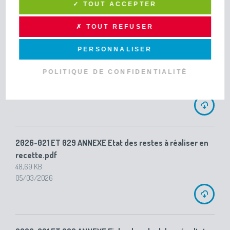
05/03/2026
✓ TOUT ACCEPTER
✗ TOUT REFUSER
PERSONNALISER
2026-021 ET 029 ANNEXE Etat des restes à réaliser en
dépense.pdf
POLITIQUE DE CONFIDENTIALITÉ
57,75 KB
05/03/2026
2026-021 ET 029 ANNEXE Etat des restes à réaliser en
recette.pdf
48,69 KB
05/03/2026