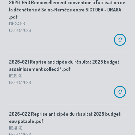
2026-043 Renouvellement convention à l'utilisation de
la déchèterie à Saint-Remèze entre SICTOBA - DRAGA
.pdf
136,24 KB
05/03/2026
2026-021 Reprise anticipée du résultat 2025 budget
assainissement collectif .pdf
119,15 KB
05/03/2026
2026-022 Reprise anticipée du résultat 2025 budget
eau potable .pdf
118,41 KB
05/03/2026